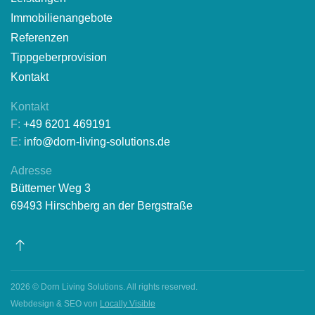
Immobilienangebote
Referenzen
Tippgeberprovision
Kontakt
Kontakt
F:
+49 6201 469191
E:
info@dorn-living-solutions.de
Adresse
Büttemer Weg 3
69493 Hirschberg an der Bergstraße
2026 © Dorn Living Solutions. All rights reserved.
Webdesign & SEO von
Locally Visible