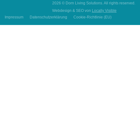
2026 © Dorn Living Solutions. All rights reserved.
Webdesign & SEO von
Locally Visible
Impressum
Datenschutzerklärung
Cookie-Richtlinie (EU)